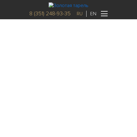
8 (351) 248-93-35
RU
EN