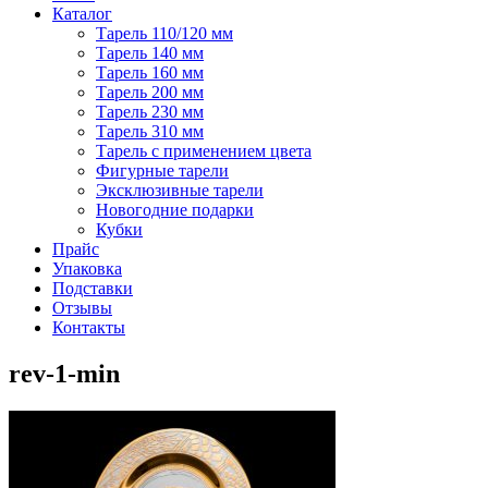
Каталог
Тарель 110/120 мм
Тарель 140 мм
Тарель 160 мм
Тарель 200 мм
Тарель 230 мм
Тарель 310 мм
Тарель с применением цвета
Фигурные тарели
Эксклюзивные тарели
Новогодние подарки
Кубки
Прайс
Упаковка
Подставки
Отзывы
Контакты
rev-1-min