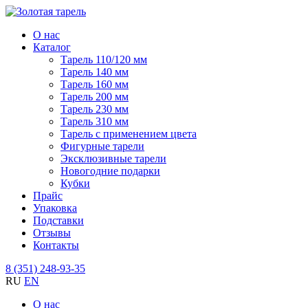
О нас
Каталог
Тарель 110/120 мм
Тарель 140 мм
Тарель 160 мм
Тарель 200 мм
Тарель 230 мм
Тарель 310 мм
Тарель с применением цвета
Фигурные тарели
Эксклюзивные тарели
Новогодние подарки
Кубки
Прайс
Упаковка
Подставки
Отзывы
Контакты
8 (351) 248-93-35
RU
EN
О нас